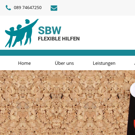
089 74647250
Home
Über uns
Leistungen