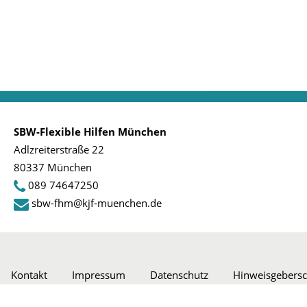
SBW-Flexible Hilfen München
Adlzreiterstraße 22
80337 München
089 74647250
sbw-fhm@kjf-muenchen.de
Kontakt
Impressum
Datenschutz
Hinweisgebersc