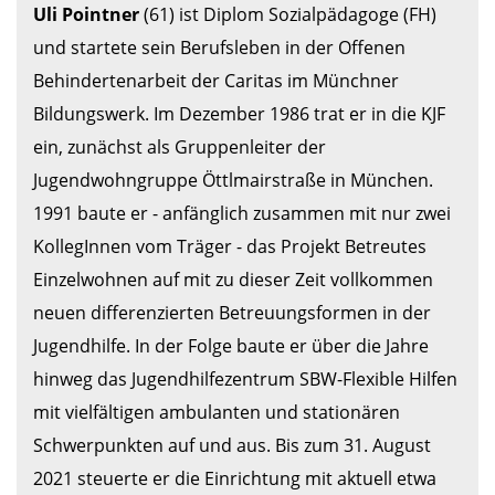
Uli Pointner
 (61) ist Diplom Sozialpädagoge (FH) 
und startete sein Berufsleben in der Offenen 
Behindertenarbeit der Caritas im Münchner 
Bildungswerk. Im Dezember 1986 trat er in die KJF 
ein, zunächst als Gruppenleiter der 
Jugendwohngruppe Öttlmairstraße in München. 
1991 baute er - anfänglich zusammen mit nur zwei 
KollegInnen vom Träger - das Projekt Betreutes 
Einzelwohnen auf mit zu dieser Zeit vollkommen 
neuen differenzierten Betreuungsformen in der 
Jugendhilfe. In der Folge baute er über die Jahre 
hinweg das Jugendhilfezentrum SBW-Flexible Hilfen 
mit vielfältigen ambulanten und stationären 
Schwerpunkten auf und aus. Bis zum 31. August 
2021 steuerte er die Einrichtung mit aktuell etwa 