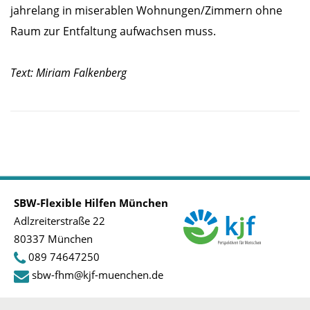
jahrelang in miserablen Wohnungen/Zimmern ohne
Raum zur Entfaltung aufwachsen muss.
Text: Miriam Falkenberg
SBW-Flexible Hilfen München
Adlzreiterstraße 22
80337 München
089 74647250
sbw-fhm@kjf-muenchen.de