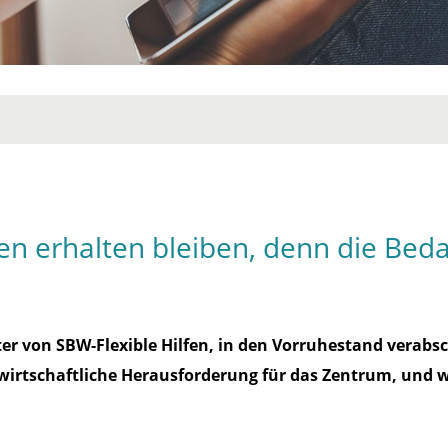
n erhalten bleiben, denn die Beda
iter von SBW-Flexible Hilfen, in den Vorruhestand vera
ie wirtschaftliche Herausforderung für das Zentrum, und 