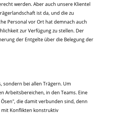
erecht werden. Aber auch unsere Klientel
gerlandschaft ist da, und die zu
che Personal vor Ort hat demnach auch
lichkeit zur Verfügung zu stellen. Der
herung der Entgelte über die Belegung der
s, sondern bei allen Trägern. Um
den Arbeitsbereichen, in den Teams. Eine
d Ösen", die damit verbunden sind, denn
mit Konflikten konstruktiv