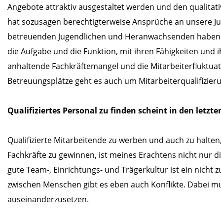
Angebote attraktiv ausgestaltet werden und den qualitat
hat sozusagen berechtigterweise Ansprüche an unsere Jug
betreuenden Jugendlichen und Heranwachsenden haben in
die Aufgabe und die Funktion, mit ihren Fähigkeiten und i
anhaltende Fachkräftemangel und die Mitarbeiterfluktuat
Betreuungsplätze geht es auch um Mitarbeiterqualifizieru
Qualifiziertes Personal zu finden scheint in den letzt
Qualifizierte Mitarbeitende zu werben und auch zu halte
Fachkräfte zu gewinnen, ist meines Erachtens nicht nur d
gute Team-, Einrichtungs- und Trägerkultur ist ein nicht
zwischen Menschen gibt es eben auch Konflikte. Dabei mus
auseinanderzusetzen.