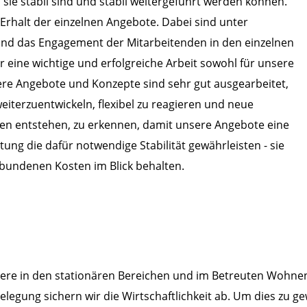
s sie stabil sind und stabil weitergeführt werden können.
 Erhalt der einzelnen Angebote. Dabei sind unter
und das Engagement der Mitarbeitenden in den einzelnen
 eine wichtige und erfolgreiche Arbeit sowohl für unsere
nsere Angebote und Konzepte sind sehr gut ausgearbeitet,
weiterzuentwickeln, flexibel zu reagieren und neue
chen entstehen, zu erkennen, damit unsere Angebote eine
tung die dafür notwendige Stabilität gewährleisten - sie
rbundenen Kosten im Blick behalten.
ere in den stationären Bereichen und im Betreuten Wohnen -
elegung sichern wir die Wirtschaftlichkeit ab. Um dies zu g