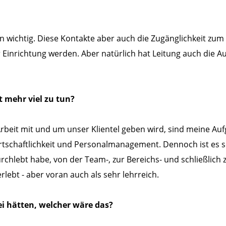
n wichtig. Diese Kontakte aber auch die Zugänglichkeit zum m
Einrichtung werden. Aber natürlich hat Leitung auch die Au
 mehr viel zu tun?
it mit und um unser Klientel geben wird, sind meine Aufga
haftlichkeit und Personalmanagement. Dennoch ist es sehr 
urchlebt habe, von der Team-, zur Bereichs- und schließlich
rlebt - aber voran auch als sehr lehrreich.
ei hätten, welcher wäre das?