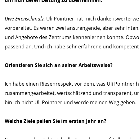
Uwe Eirenschmalz:
Uli Pointner hat mich dankenswerterwei
vorbereitet. Es waren zwei anstrengende, aber sehr intens
und Angebote des Zentrums kennenlernen konnte. Obwohl e
passend an. Und ich habe sehr erfahrene und kompetente
Orientieren Sie sich an seiner Arbeitsweise?
Ich habe einen Riesenrespekt vor dem, was Uli Pointner h
zusammengearbeitet, wertschätzend und transparent, und
bin ich nicht Uli Pointner und werde meinen Weg gehen.
Welche Ziele peilen Sie im ersten Jahr an?