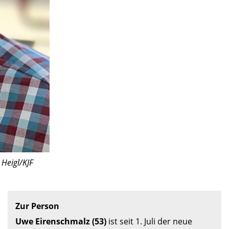
 Heigl/KJF
Zur Person
Uwe Eirenschmalz (53) 
ist seit 1. Juli der neue 