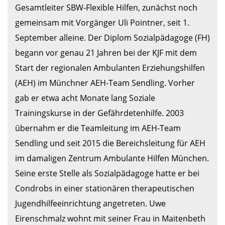
Gesamtleiter SBW-Flexible Hilfen, zunächst noch 
gemeinsam mit Vorgänger Uli Pointner, seit 1. 
September alleine. Der Diplom Sozialpädagoge (FH) 
begann vor genau 21 Jahren bei der KJF mit dem 
Start der regionalen Ambulanten Erziehungshilfen 
(AEH) im Münchner AEH-Team Sendling. Vorher 
gab er etwa acht Monate lang Soziale 
Trainingskurse in der Gefährdetenhilfe. 2003 
übernahm er die Teamleitung im AEH-Team 
Sendling und seit 2015 die Bereichsleitung für AEH 
im damaligen Zentrum Ambulante Hilfen München. 
Seine erste Stelle als Sozialpädagoge hatte er bei 
Condrobs in einer stationären therapeutischen 
Jugendhilfeeinrichtung angetreten. Uwe 
Eirenschmalz wohnt mit seiner Frau in Maitenbeth 