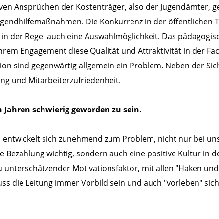
iven Ansprüchen der Kostenträger, also der Jugendämter, g
endhilfemaßnahmen. Die Konkurrenz in der öffentlichen Trä
 der Regel auch eine Auswahlmöglichkeit. Das pädagogis
hrem Engagement diese Qualität und Attraktivität in der Fach
ion sind gegenwärtig allgemein ein Problem. Neben der Sic
ng und Mitarbeiterzufriedenheit.
en Jahren schwierig geworden zu sein.
n, entwickelt sich zunehmend zum Problem, nicht nur bei un
ie Bezahlung wichtig, sondern auch eine positive Kultur in 
 zu unterschätzender Motivationsfaktor, mit allen "Haken un
s die Leitung immer Vorbild sein und auch "vorleben" sich 