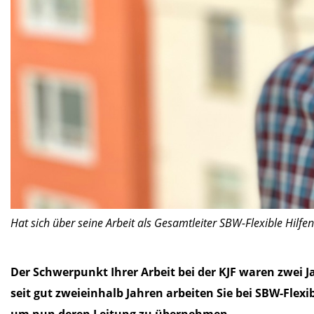
Hat sich über seine Arbeit als Gesamtleiter SBW-Flexible Hil
Der Schwerpunkt Ihrer Arbeit bei der KJF waren zwei 
seit gut zweieinhalb Jahren arbeiten Sie bei SBW-Flexibl
um nun deren Leitung zu übernehmen.