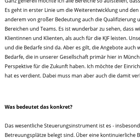
Ganz generell möchte ich alle Bereiche so aufstellen, das
Es geht in erster Linie um die Weiterentwicklung und den
anderem von großer Bedeutung auch die Qualifizierung 
Bereichen und Teams. Es ist wunderbar zu sehen, dass wir
Klientinnen und Klienten, als auch für die KJF leisten. U
und die Bedarfe sind da. Aber es gilt, die Angebote auch 
Bedarfe, die in unserer Gesellschaft primär hier in Mün
Perspektive für die Zukunft haben. Ich möchte der Einrich
hat es verdient. Dabei muss man aber auch die damit ve
Was bedeutet das konkret?
Das wesentliche Steuerungsinstrument ist es - insbesond
Betreuungsplätze belegt sind. Über eine kontinuierliche B