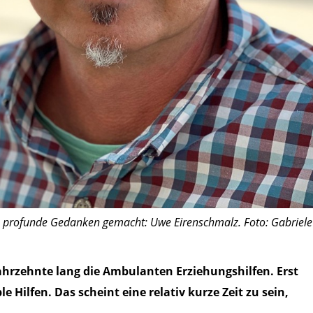
fen profunde Gedanken gemacht: Uwe Eirenschmalz. Foto: Gabriele
Jahrzehnte lang die Ambulanten Erziehungshilfen. Erst
e Hilfen. Das scheint eine relativ kurze Zeit zu sein,