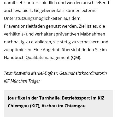
damit sehr unterschiedlich und werden anschließend
auch evaluiert. Gegebenenfalls können externe
Unterstützungsmöglichkeiten aus dem
Präventionsleitfaden genutzt werden. Ziel ist es, die
verhältnis- und verhaltenspräventiven Maßnahmen
nachhaltig zu etablieren, sie stetig zu verbessern und
zu optimieren. Eine Angebotsübersicht finden Sie im
Handbuch Qualitätsmanagement (QM).
Text: Roswitha Merkel-Dafner, Gesundheitskoordinatorin
KJF München Träger
Jour fixe in der Turnhalle, Betriebssport im KiZ 
Chiemgau (KiZ), Aschau im Chiemgau